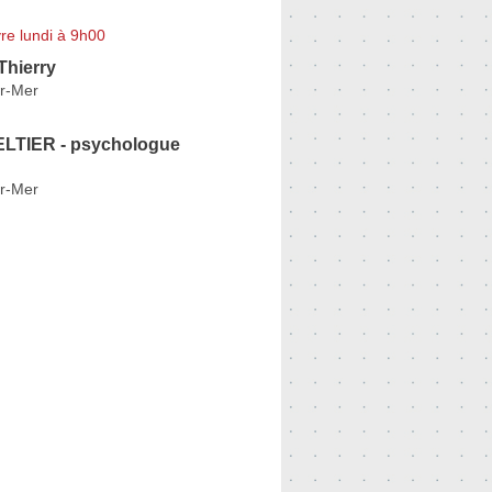
re lundi à 9h00
hierry
r-Mer
LTIER - psychologue
r-Mer