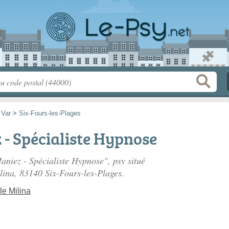
>
Var
>
Six-Fours-les-Plages
- Spécialiste Hypnose
aniez - Spécialiste Hypnose", psy situé
lina
, 83140 Six-Fours-les-Plages.
e Milina