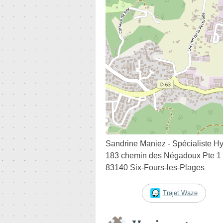
Sandrine Maniez - Spécialiste H
183 chemin des Négadoux Pte 1 l
83140 Six-Fours-les-Plages
Trajet Waze