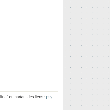
na" en partant des liens :
psy