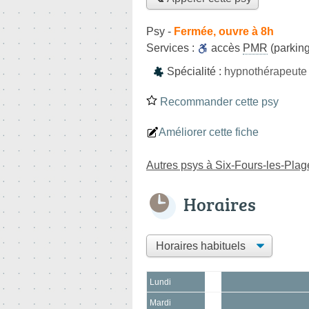
Psy
-
Fermée, ouvre à 8h
Services :
accès
PMR
(parking
Spécialité :
hypnothérapeute
Recommander cette psy
Améliorer cette fiche
Autres psys à Six-Fours-les-Plag
Horaires
Lundi
Mardi