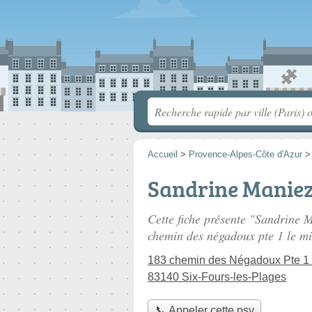
Accueil
>
Provence-Alpes-Côte d'Azur
Sandrine Maniez 
Cette fiche présente "Sandrine M
chemin des négadoux pte 1 le mi
183 chemin des Négadoux Pte 1 l
83140 Six-Fours-les-Plages
📞 Appeler cette psy