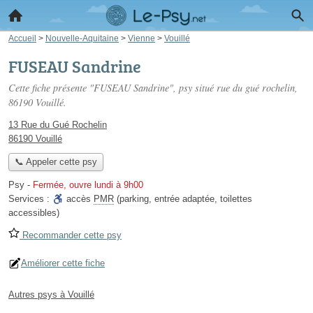
Accueil
>
Nouvelle-Aquitaine
>
Vienne
>
Vouillé
FUSEAU Sandrine
Cette fiche présente "FUSEAU Sandrine", psy situé
rue du gué rochelin
,
86190 Vouillé.
13 Rue du Gué Rochelin
86190 Vouillé
📞 Appeler cette psy
Psy
-
Fermée, ouvre lundi à 9h00
Services :
accès
PMR
(parking, entrée adaptée, toilettes
accessibles)
Recommander cette psy
Améliorer cette fiche
Autres psys à Vouillé