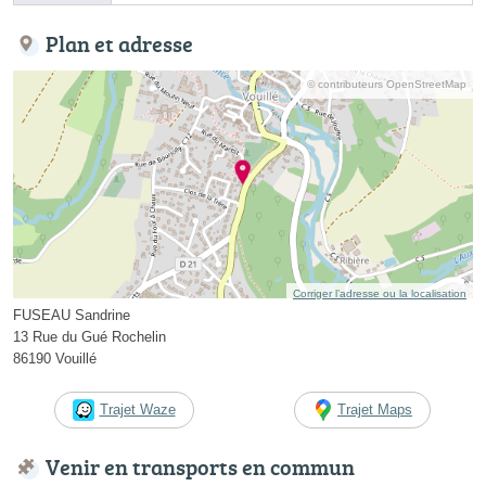
Plan et adresse
© contributeurs OpenStreetMap
Corriger l’adresse ou la localisation
FUSEAU Sandrine
13 Rue du Gué Rochelin
86190 Vouillé
Trajet Waze
Trajet Maps
Venir en transports en commun