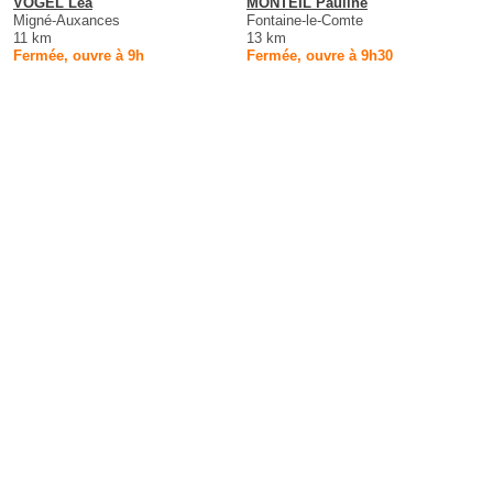
VOGEL Léa
MONTEIL Pauline
Migné-Auxances
Fontaine-le-Comte
11 km
13 km
Fermée, ouvre à 9h
Fermée, ouvre à 9h30