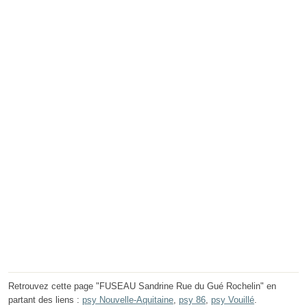
Retrouvez cette page "FUSEAU Sandrine Rue du Gué Rochelin" en
partant des liens :
psy Nouvelle-Aquitaine
,
psy 86
,
psy Vouillé
.