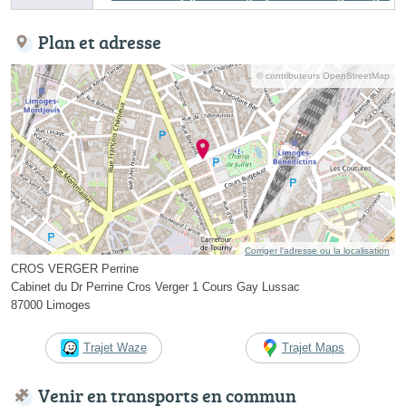
Plan et adresse
© contributeurs OpenStreetMap
Corriger l’adresse ou la localisation
CROS VERGER Perrine
Cabinet du Dr Perrine Cros Verger 1 Cours Gay Lussac
87000 Limoges
Trajet Waze
Trajet Maps
Venir en transports en commun