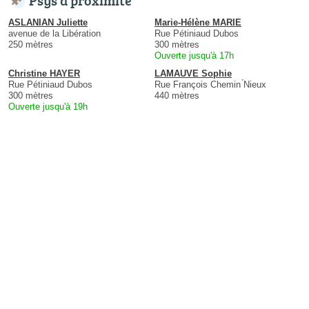
ASLANIAN Juliette
Marie-Hélène MARIE
avenue de la Libération
Rue Pétiniaud Dubos
250 mètres
300 mètres
Ouverte jusqu'à 17h
Christine HAYER
LAMAUVE Sophie
Rue Pétiniaud Dubos
Rue François Chemin ́Nieux
300 mètres
440 mètres
Ouverte jusqu'à 19h