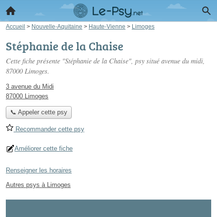
Accueil
>
Nouvelle-Aquitaine
>
Haute-Vienne
>
Limoges
Stéphanie de la Chaise
Cette fiche présente "Stéphanie de la Chaise", psy situé
avenue du midi
,
87000 Limoges.
3 avenue du Midi
87000 Limoges
📞 Appeler cette psy
Recommander cette psy
Améliorer cette fiche
Renseigner les horaires
Autres psys à Limoges