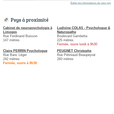
Éditer les informations de mon psy
Psys à proximité
Cabinet de neuropsychologie à
Ludivine COLAS - Psychologue &
Limoges
Naturopathe
Rue Ferdinand Buisson
Boulevard Gambetta
147 mètres
225 mètres
Fermée, ouvre lundi à 9h30
Claire PERRIN Psychologue
PEUGNET Christophe
Rue Banc Léger
Rue Pétiniaud Beaupeyrat
242 mètres
260 mètres
Fermée, ouvre à 8h30