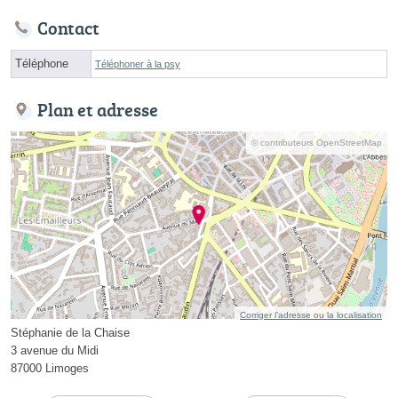
Contact
Téléphone
Téléphoner à la psy
Plan et adresse
© contributeurs OpenStreetMap
Corriger l’adresse ou la localisation
Stéphanie de la Chaise
3 avenue du Midi
87000 Limoges