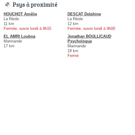
Psys à proximité
HOUCHOT Amélie
DESCAT Delphine
La Réole
La Réole
11 km
12 km
Fermée, ouvre lundi à 9h15
Fermée, ouvre lundi à 9h00
EL AMRI Loubna
Jonathan BOULLICAUD
Marmande
Psychologue
17 km
Marmande
18 km
Fermé