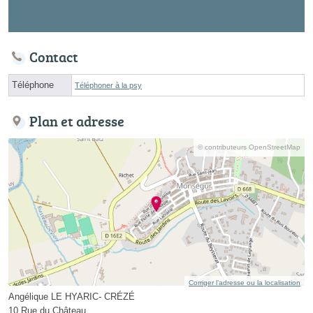
Contact
Téléphone
Téléphoner à la psy
Plan et adresse
© contributeurs OpenStreetMap
Corriger l’adresse ou la localisation
Angélique LE HYARIC- CRÉZÉ
10 Rue du Château