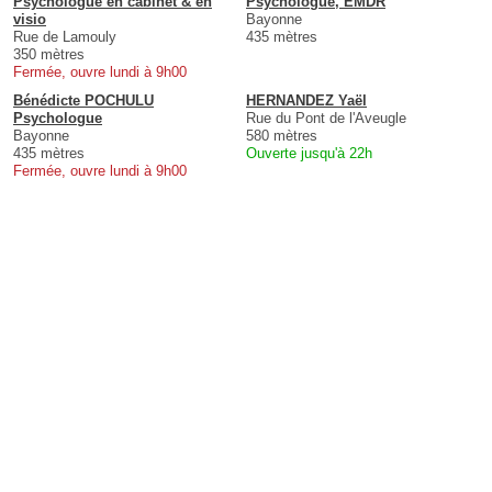
Psychologue en cabinet & en
Psychologue, EMDR
visio
Bayonne
Rue de Lamouly
435 mètres
350 mètres
Fermée, ouvre lundi à 9h00
Bénédicte POCHULU
HERNANDEZ Yaël
Psychologue
Rue du Pont de l'Aveugle
Bayonne
580 mètres
435 mètres
Ouverte jusqu'à 22h
Fermée, ouvre lundi à 9h00