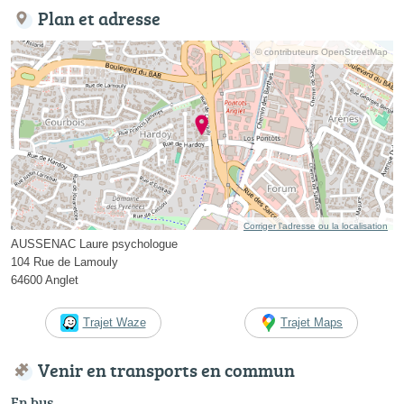
Plan et adresse
© contributeurs OpenStreetMap
Corriger l’adresse ou la localisation
AUSSENAC Laure psychologue
104 Rue de Lamouly
64600 Anglet
Trajet Waze
Trajet Maps
Venir en transports en commun
En bus