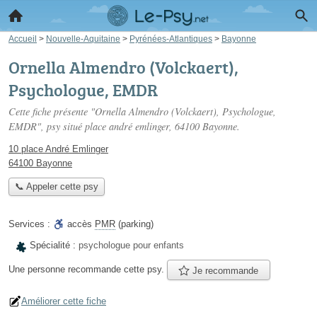
Accueil
>
Nouvelle-Aquitaine
>
Pyrénées-Atlantiques
>
Bayonne
Ornella Almendro (Volckaert),
Psychologue, EMDR
Cette fiche présente "Ornella Almendro (Volckaert), Psychologue,
EMDR", psy situé
place andré emlinger
, 64100 Bayonne.
10 place André Emlinger
64100 Bayonne
📞 Appeler cette psy
Services :
accès
PMR
(parking)
Spécialité :
psychologue pour enfants
Une personne
recommande
cette psy.
Je recommande
Améliorer cette fiche