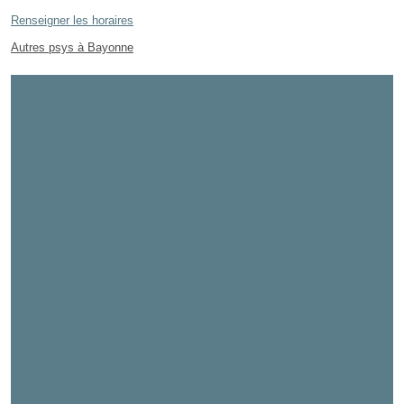
Renseigner les horaires
Autres psys à Bayonne