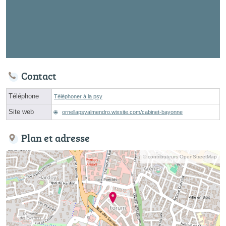
Contact
Téléphone
Téléphoner à la psy
Site web
ornellapsyalmendro.wixsite.com/cabinet-bayonne
Plan et adresse
© contributeurs OpenStreetMap