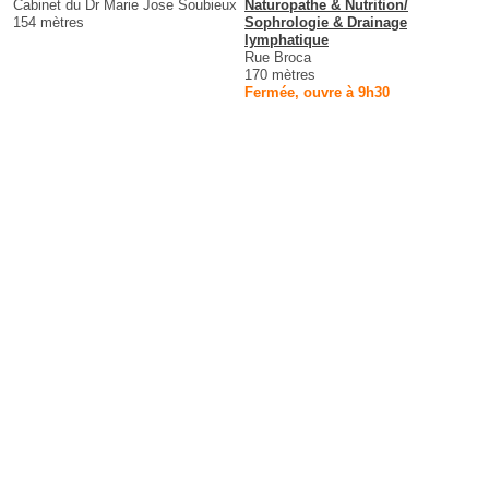
Cabinet du Dr Marie Jose Soubieux
Naturopathe & Nutrition/
154 mètres
Sophrologie & Drainage
lymphatique
Rue Broca
170 mètres
Fermée, ouvre à 9h30