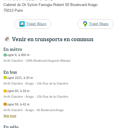
Cabinet du Dr Sylvie Farrugia Robert 50 Boulevard Arago
75013 Paris
Trajet Waze
Trajet Maps
Venir en transports en commun
En métro
Ligne 6, à 450 m
Arrêt Glacière - 108b Boulevard Auguste Blanqui
En bus
Ligne 2221, à 33 m
Arrêt Glacière - Arago - 15b Rue de la Glacière
Ligne 83, à 33 m
Arrêt Glacière - Arago - 15b Rue de la Glacière
Ligne 59, à 42 m
Arrêt Glacière - Arago - 46 Boulevard Arago
Voir tout
En vélo