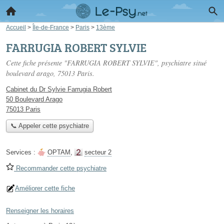
Accueil
>
Île-de-France
>
Paris
>
13ème
FARRUGIA ROBERT SYLVIE
Cette fiche présente "FARRUGIA ROBERT SYLVIE", psychiatre situé
boulevard arago
, 75013 Paris.
Cabinet du Dr Sylvie Farrugia Robert
50 Boulevard Arago
75013 Paris
📞 Appeler cette psychiatre
Services :
OPTAM
,
secteur 2
Recommander cette psychiatre
Améliorer cette fiche
Renseigner les horaires