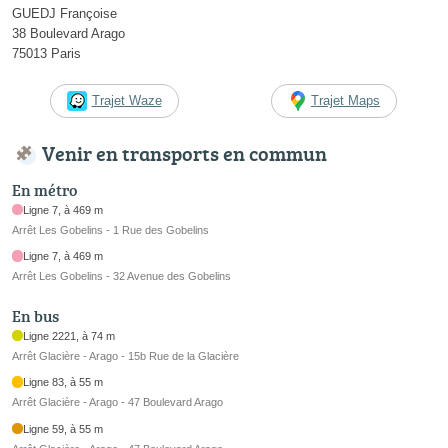
GUEDJ Françoise
38 Boulevard Arago
75013 Paris
Trajet Waze
Trajet Maps
Venir en transports en commun
En métro
Ligne 7, à 469 m
Arrêt Les Gobelins - 1 Rue des Gobelins
Ligne 7, à 469 m
Arrêt Les Gobelins - 32 Avenue des Gobelins
En bus
Ligne 2221, à 74 m
Arrêt Glacière - Arago - 15b Rue de la Glacière
Ligne 83, à 55 m
Arrêt Glacière - Arago - 47 Boulevard Arago
Ligne 59, à 55 m