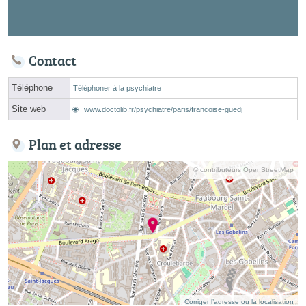
Contact
Téléphone
Téléphoner à la psychiatre
Site web
www.doctolib.fr/psychiatre/paris/francoise-guedj
Plan et adresse
© contributeurs OpenStreetMap
Corriger l’adresse ou la localisation