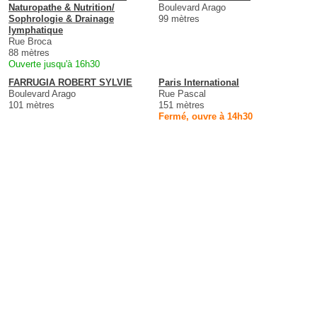
Naturopathe & Nutrition/
Boulevard Arago
Sophrologie & Drainage
99 mètres
lymphatique
Rue Broca
88 mètres
Ouverte jusqu'à 16h30
FARRUGIA ROBERT SYLVIE
Paris International
Boulevard Arago
Rue Pascal
101 mètres
151 mètres
Fermé, ouvre à 14h30